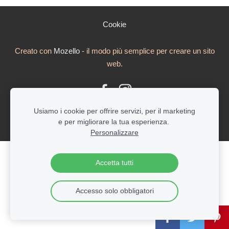
Cookie
Creato con
Mozello
- il modo più semplice per creare un sito
web.
Usiamo i cookie per offrire servizi, per il marketing
e per migliorare la tua esperienza.
Personalizzare
Crea subito il tuo sito web o negozio online con
Accetta tutti
Mozello.
Facile, veloce e senza programmazione
Accesso solo obbligatori
Scopri di più